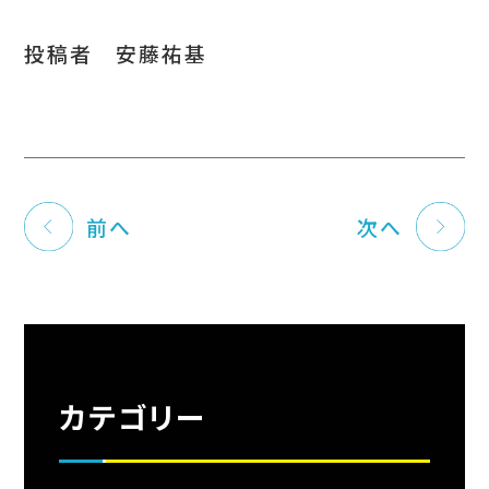
投稿者 安藤祐基
前へ
次へ
カテゴリー