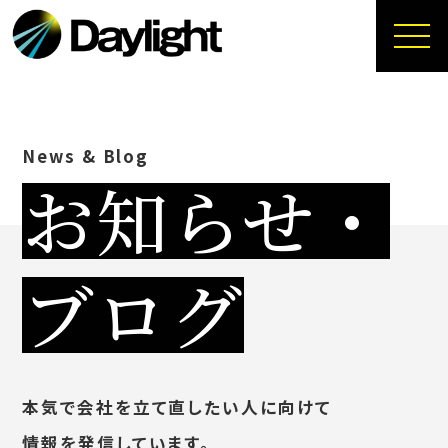
News & Blog
お知らせ・
ブログ
本気で会社を立て直したい人に向けて
情報を発信しています。