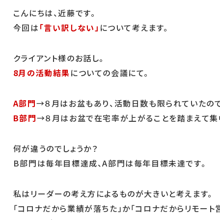
こんにちは、近藤です。
今回は
「言い訳しない」
について考えます。
クライアント様のお話し。
8月の活動結果
についての会議にて。
A部門
→８月はお盆もあり、活動日数も限られていたの
B部門
→８月はお盆で在宅率が上がることを踏まえて集
何が違うのでしょうか？
B部門は毎年目標達成、A部門は毎年目標未達です。
私はリーダーの考え方によるものが大きいと考えます。
「コロナだから業績が落ちた」か「コロナだからリモート