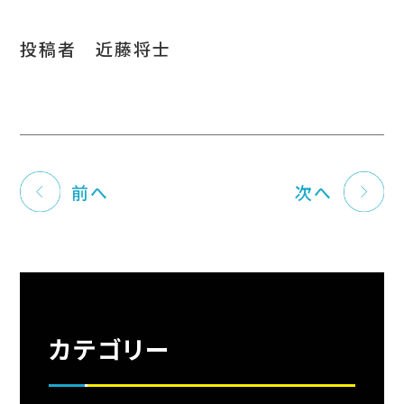
投稿者 近藤将士
前へ
次へ
カテゴリー