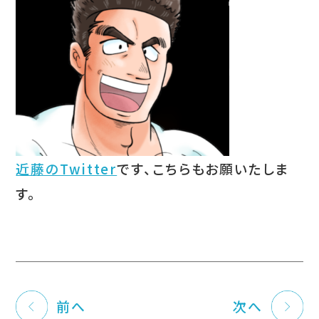
近藤のTwitter
です、こちらもお願いたしま
す。
前へ
次へ