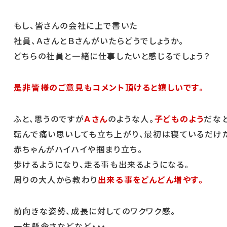
もし、皆さんの会社に上で書いた
社員、ＡさんとＢさんがいたらどうでしょうか。
どちらの社員と一緒に仕事したいと感じるでしょう？
是非皆様のご意見もコメント頂けると嬉しいです。
ふと、思うのですが
Ａさん
のような人。
子どものよう
だなと
転んで痛い思いしても立ち上がり、最初は寝ているだけ
赤ちゃんがハイハイや掴まり立ち。
歩けるようになり、走る事も出来るようになる。
周りの大人から教わり
出来る事をどんどん増やす。
前向きな姿勢、成長に対してのワクワク感。
一生懸命さなどなど・・・