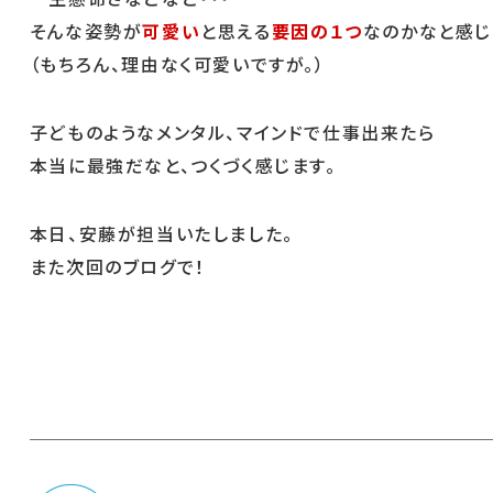
そんな姿勢が
可愛い
と思える
要因の１つ
なのかなと感じ
（もちろん、理由なく可愛いですが。）
子どものようなメンタル、マインドで仕事出来たら
本当に最強だなと、つくづく感じます。
本日、安藤が担当いたしました。
また次回のブログで！