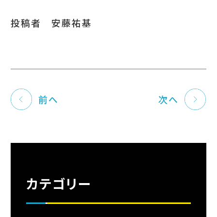
投稿者 安藤祐基
前へ
次へ
カテゴリー