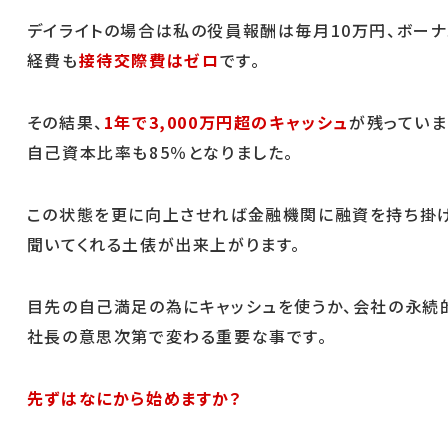
デイライトの場合は私の役員報酬は毎月10万円、ボーナ
経費も
接待交際費はゼロ
です。
その結果、
1年で3,000万円超のキャッシュ
が残っていま
自己資本比率も85％となりました。
この状態を更に向上させれば金融機関に融資を持ち掛
聞いてくれる土俵が出来上がります。
目先の自己満足の為にキャッシュを使うか、会社の永続
社長の意思次第で変わる重要な事です。
先ずはなにから始めますか？