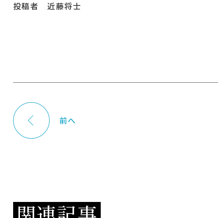
投稿者 近藤将士
前へ
関連記事