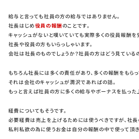
給与と言っても社員の方の給与ではありません。
社長はじめ
役員の報酬
のことです。
キャッシュがないと嘆いていても実際多くの役員報酬を
社長や役員の方もいらっしゃいます。
会社は社長のものでしょうか？社員の方はどう見ているの
もちろん社長には多くの責任があり、多くの報酬をもら
それは会社のキャッシュが潤沢であればの話。
もっと言えば社員の方に多くの給与やボーナスを払った
経費についてもそうです。
必要経費は売上を上げるためには使うべきですが、社長
私利私欲の為に使うお金は自分の報酬の中で使って頂き