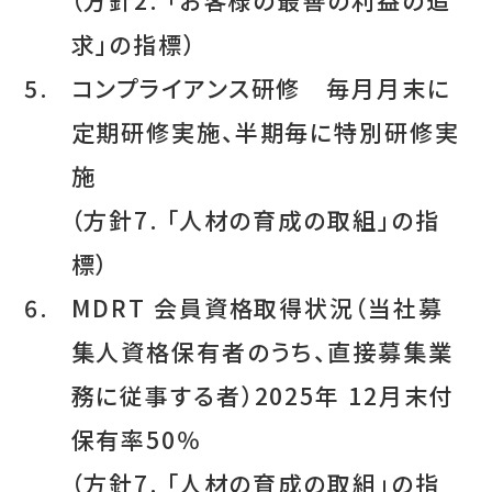
求」の指標）
5.
コンプライアンス研修 毎月月末に
定期研修実施、半期毎に特別研修実
施
（方針7. 「人材の育成の取組」の指
標）
6.
MDRT 会員資格取得状況（当社募
集人資格保有者のうち、直接募集業
務に従事する者）2025年 12月末付
保有率50％
（方針7. 「人材の育成の取組」の指