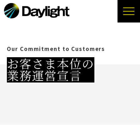
Our Commitment to Customers
お客さま本位の
業務運営宣言