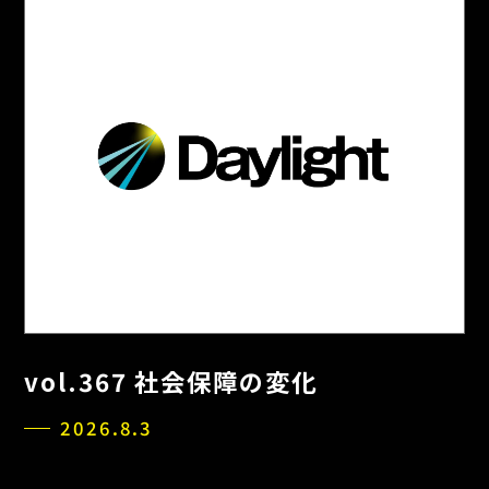
vol.367 社会保障の変化
2026.8.3