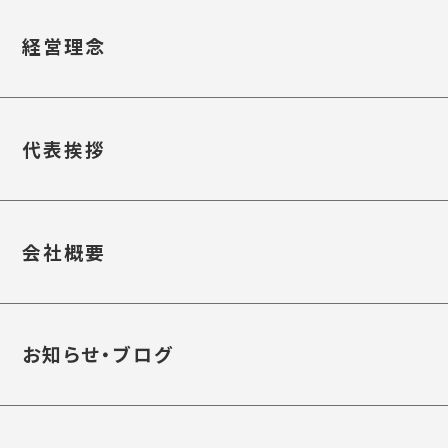
経営理念
代表挨拶
会社概要
お知らせ・ブログ