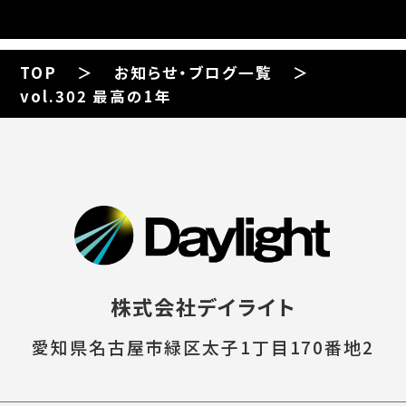
TOP
お知らせ・ブログ一覧
vol.302 最高の1年
株式会社デイライト
愛知県名古屋市緑区太子1丁目170番地2