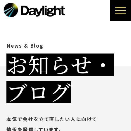
News & Blog
お知らせ・
ブログ
本気で会社を立て直したい人に向けて
情報を発信しています。