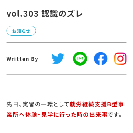
vol.303 認識のズレ
お知らせ
Written By
先日、実習の一環として
就労継続支援Ｂ型事
業所へ体験・見学に行った時の出来事
です。