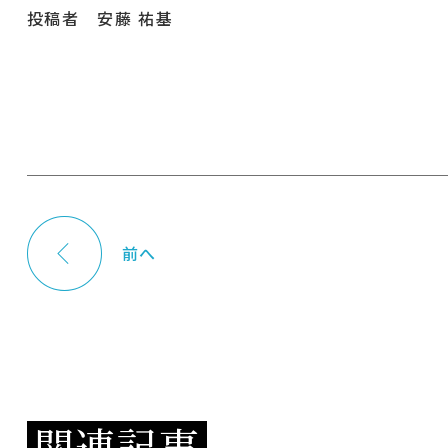
投稿者 安藤 祐基
前へ
関連記事