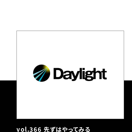
vol.366 先ずはやってみる