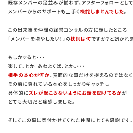
既存メンバーの足並みが揃わず、アフターフォローとし
メンバーからのサポートも上手く
機能しませんでした
。
この出来事を仲間の経営コンサルの方に話したところ
「メンバーを増やしたい！」の
枕詞は何
ですか？と訊かれ
もしかすると・・・
楽して、とか。あわよくば、とか。・・・
相手の本心が何か
、表面的な事だけを捉えるのではなく
その前に隠れている本心をしっかりキャッチし
具体的に
ズレが起こらないようにお話を聞けてるか
が
とても大切だと痛感しました。
そしてこの事に気付かせてくれた仲間にとても感謝です。